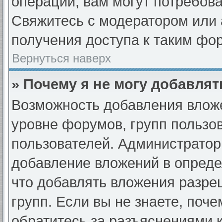
операции, вам могут потребов
Свяжитесь с модератором или
получения доступа к таким фо
Вернуться наверх
» Почему я не могу добавля
Возможность добавления вложе
уровне форумов, групп пользо
пользователей. Администрато
добавление вложений в опред
что добавлять вложения разре
групп. Если вы не знаете, поч
обратитесь за разъяснениями 