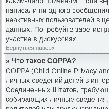
каким-либо причинам. Если вер
написали ни одного сообщения
неактивных пользователей в ц
данных. Попробуйте зарегистр
участие в дискуссиях.
Вернуться наверх
» Что такое COPPA?
COPPA (Child Online Privacy and
личных сведений детей в интерн
Соединенных Штатов, требующи
собирающих личные сведения,
родителей или других юридиче