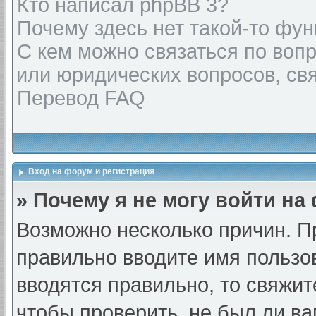
Кто написал phpBB 3?
Почему здесь нет такой-то фу
С кем можно связаться по воп
или юридических вопросов, св
Перевод FAQ
Вход на форум и регистрация
» Почему я не могу войти на
Возможно несколько причин. Пр
правильно вводите имя пользо
вводятся правильно, то свяжи
чтобы проверить, не был ли ва