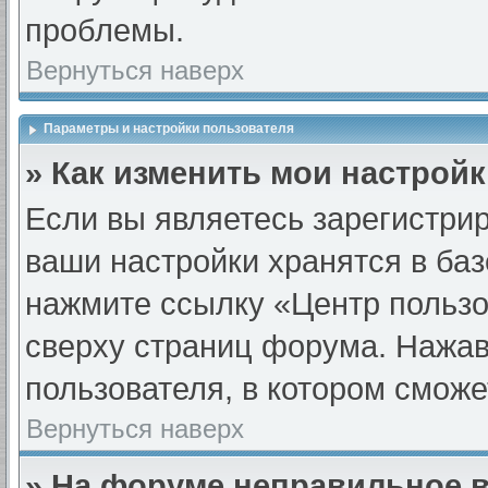
проблемы.
Вернуться наверх
Параметры и настройки пользователя
» Как изменить мои настрой
Если вы являетесь зарегистри
ваши настройки хранятся в ба
нажмите ссылку «Центр пользо
сверху страниц форума. Нажав 
пользователя, в котором сможе
Вернуться наверх
» На форуме неправильное 