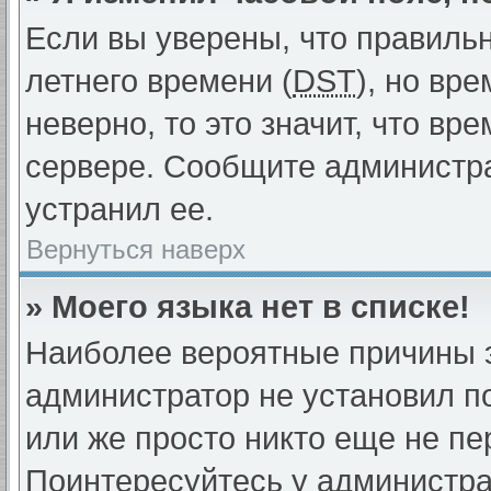
Если вы уверены, что правиль
летнего времени (
DST
), но вр
неверно, то это значит, что в
сервере. Сообщите администра
устранил ее.
Вернуться наверх
» Моего языка нет в списке!
Наиболее вероятные причины эт
администратор не установил п
или же просто никто еще не пе
Поинтересуйтесь у администрат