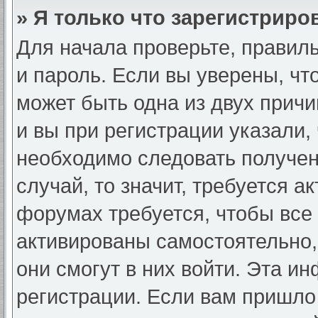
» Я только что зарегистриров
Для начала проверьте, правил
и пароль. Если вы уверены, чт
может быть одна из двух прич
и вы при регистрации указали, 
необходимо следовать получен
случай, то значит, требуется а
форумах требуется, чтобы все
активированы самостоятельно,
они смогут в них войти. Эта и
регистрации. Если вам пришло