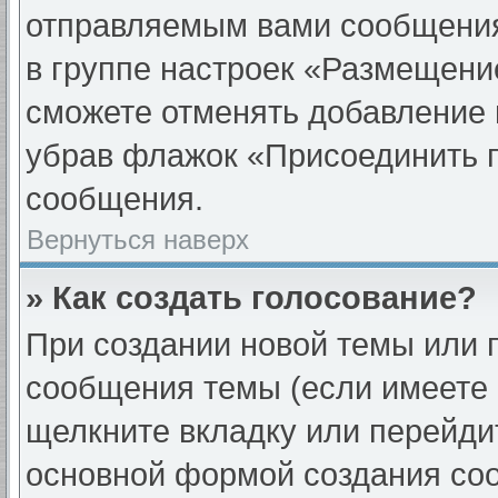
отправляемым вами сообщени
в группе настроек «Размещени
сможете отменять добавление 
убрав флажок «Присоединить 
сообщения.
Вернуться наверх
» Как создать голосование?
При создании новой темы или 
сообщения темы (если имеете 
щелкните вкладку или перейди
основной формой создания соо