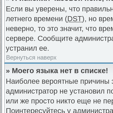
Если вы уверены, что правиль
летнего времени (
DST
), но вр
неверно, то это значит, что в
сервере. Сообщите администра
устранил ее.
Вернуться наверх
» Моего языка нет в списке!
Наиболее вероятные причины эт
администратор не установил п
или же просто никто еще не пе
Поинтересуйтесь у администрат