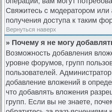
операции, вам могут потребов
Свяжитесь с модератором или
получения доступа к таким фо
Вернуться наверх
» Почему я не могу добавля
Возможность добавления вложе
уровне форумов, групп пользо
пользователей. Администрато
добавление вложений в опред
что добавлять вложения разре
групп. Если вы не знаете, поч
обратитесь за разъяснениями 