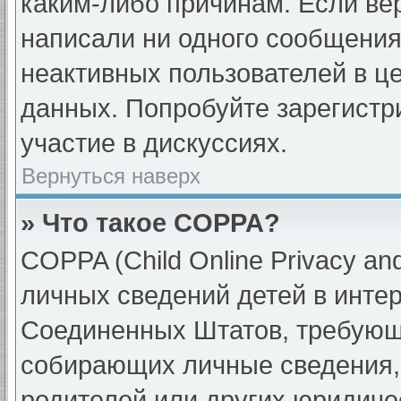
каким-либо причинам. Если вер
написали ни одного сообщения
неактивных пользователей в ц
данных. Попробуйте зарегистр
участие в дискуссиях.
Вернуться наверх
» Что такое COPPA?
COPPA (Child Online Privacy and
личных сведений детей в интерн
Соединенных Штатов, требующи
собирающих личные сведения,
родителей или других юридиче