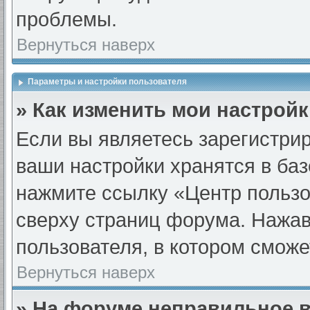
проблемы.
Вернуться наверх
Параметры и настройки пользователя
» Как изменить мои настрой
Если вы являетесь зарегистри
ваши настройки хранятся в ба
нажмите ссылку «Центр пользо
сверху страниц форума. Нажав 
пользователя, в котором сможе
Вернуться наверх
» На форуме неправильное 