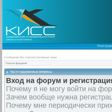
Регистраци
Сообщения без ответов
|
Активные темы
Список форумов
Часто задаваемые вопросы
Вход на форум и регистраци
Почему я не могу войти на фо
Зачем вообще нужна регистра
Почему мне периодически прих