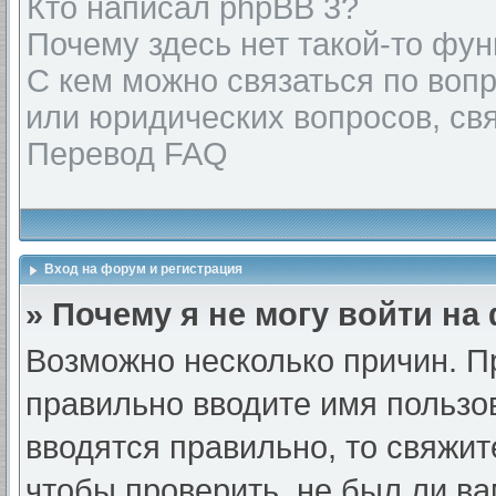
Кто написал phpBB 3?
Почему здесь нет такой-то фу
С кем можно связаться по воп
или юридических вопросов, св
Перевод FAQ
Вход на форум и регистрация
» Почему я не могу войти на
Возможно несколько причин. Пр
правильно вводите имя пользо
вводятся правильно, то свяжи
чтобы проверить, не был ли ва