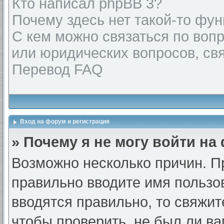
Кто написал phpBB 3?
Почему здесь нет такой-то фу
С кем можно связаться по воп
или юридических вопросов, св
Перевод FAQ
Вход на форум и регистрация
» Почему я не могу войти на
Возможно несколько причин. Пр
правильно вводите имя пользо
вводятся правильно, то свяжи
чтобы проверить, не был ли ва