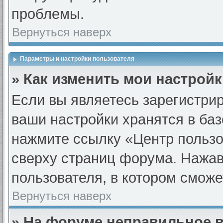
проблемы.
Вернуться наверх
Параметры и настройки пользователя
» Как изменить мои настрой
Если вы являетесь зарегистри
ваши настройки хранятся в ба
нажмите ссылку «Центр пользо
сверху страниц форума. Нажав 
пользователя, в котором сможе
Вернуться наверх
» На форуме неправильное 