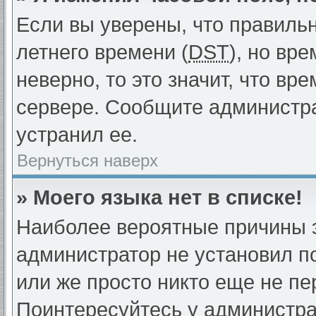
Если вы уверены, что правиль
летнего времени (
DST
), но вр
неверно, то это значит, что в
сервере. Сообщите администра
устранил ее.
Вернуться наверх
» Моего языка нет в списке!
Наиболее вероятные причины эт
администратор не установил п
или же просто никто еще не пе
Поинтересуйтесь у администрат