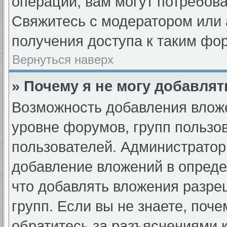
операции, вам могут потребов
Свяжитесь с модератором или
получения доступа к таким фо
Вернуться наверх
» Почему я не могу добавля
Возможность добавления вложе
уровне форумов, групп пользо
пользователей. Администрато
добавление вложений в опред
что добавлять вложения разре
групп. Если вы не знаете, поч
обратитесь за разъяснениями 