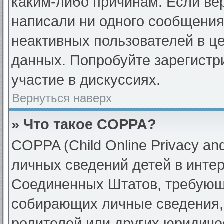
каким-либо причинам. Если вер
написали ни одного сообщения
неактивных пользователей в ц
данных. Попробуйте зарегистр
участие в дискуссиях.
Вернуться наверх
» Что такое COPPA?
COPPA (Child Online Privacy and
личных сведений детей в интерн
Соединенных Штатов, требующи
собирающих личные сведения,
родителей или других юридиче