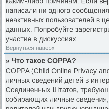
каким-либо причинам. Если вер
написали ни одного сообщения
неактивных пользователей в ц
данных. Попробуйте зарегистр
участие в дискуссиях.
Вернуться наверх
» Что такое COPPA?
COPPA (Child Online Privacy and
личных сведений детей в интерн
Соединенных Штатов, требующи
собирающих личные сведения,
родителей или других юридиче