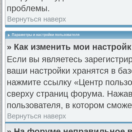
проблемы.
Вернуться наверх
Параметры и настройки пользователя
» Как изменить мои настрой
Если вы являетесь зарегистри
ваши настройки хранятся в ба
нажмите ссылку «Центр пользо
сверху страниц форума. Нажав 
пользователя, в котором сможе
Вернуться наверх
» На форуме неправильное 