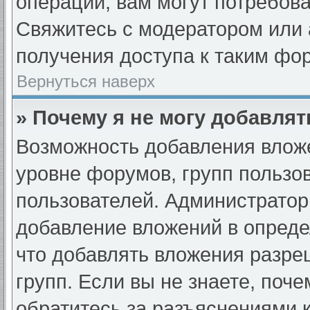
операции, вам могут потребов
Свяжитесь с модератором или
получения доступа к таким фо
Вернуться наверх
» Почему я не могу добавля
Возможность добавления вложе
уровне форумов, групп пользо
пользователей. Администрато
добавление вложений в опред
что добавлять вложения разре
групп. Если вы не знаете, поч
обратитесь за разъяснениями 