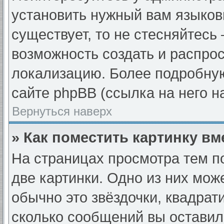
установить нужный вам языковы
существует, то не стесняйтесь
возможность создать и распро
локализацию. Более подробну
сайте phpBB (ссылка на него н
Вернуться наверх
» Как поместить картинку в
На страницах просмотра тем п
две картинки. Одно из них мож
обычно это звёздочки, квадрат
сколько сообщений вы оставил