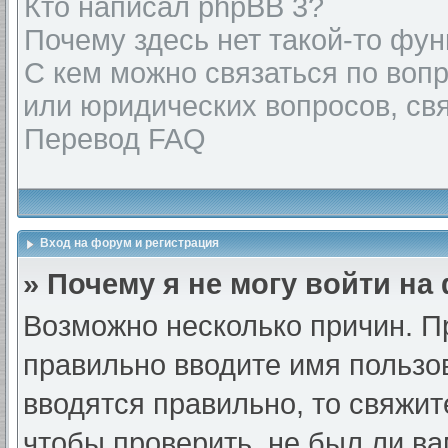
Кто написал phpBB 3?
Почему здесь нет такой-то фу
С кем можно связаться по воп
или юридических вопросов, св
Перевод FAQ
Вход на форум и регистрация
» Почему я не могу войти на
Возможно несколько причин. Пр
правильно вводите имя пользо
вводятся правильно, то свяжи
чтобы проверить, не был ли ва