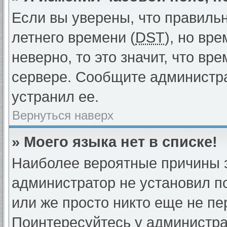
Если вы уверены, что правиль
летнего времени (
DST
), но вр
неверно, то это значит, что в
сервере. Сообщите администра
устранил ее.
Вернуться наверх
» Моего языка нет в списке!
Наиболее вероятные причины эт
администратор не установил п
или же просто никто еще не пе
Поинтересуйтесь у администрат