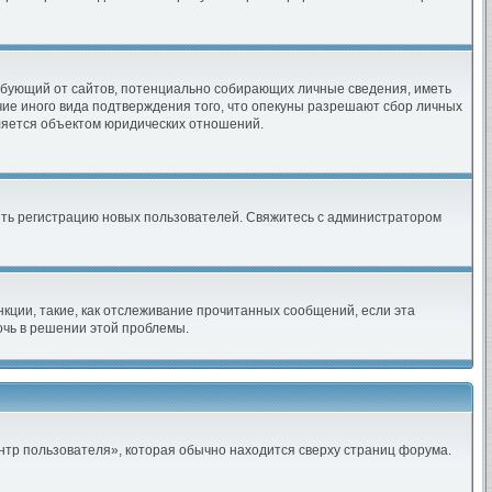
 требующий от сайтов, потенциально собирающих личные сведения, иметь
чие иного вида подтверждения того, что опекуны разрешают сбор личных
вляется объектом юридических отношений.
чить регистрацию новых пользователей. Свяжитесь с администратором
кции, такие, как отслеживание прочитанных сообщений, если эта
очь в решении этой проблемы.
нтр пользователя», которая обычно находится сверху страниц форума.