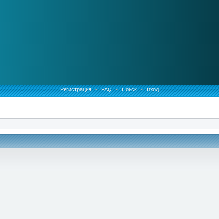
Регистрация
•
FAQ
•
Поиск
•
Вход