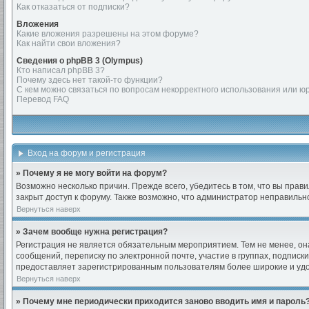
Как отказаться от подписки?
Вложения
Какие вложения разрешены на этом форуме?
Как найти свои вложения?
Сведения о phpBB 3 (Olympus)
Кто написал phpBB 3?
Почему здесь нет такой-то функции?
С кем можно связаться по вопросам некорректного использования или ю
Перевод FAQ
Вход на форум и регистрация
» Почему я не могу войти на форум?
Возможно несколько причин. Прежде всего, убедитесь в том, что вы прав
закрыт доступ к форуму. Также возможно, что администратор неправиль
Вернуться наверх
» Зачем вообще нужна регистрация?
Регистрация не является обязательным мероприятием. Тем не менее, он
сообщений, переписку по электронной почте, участие в группах, подписк
предоставляет зарегистрированным пользователям более широкие и уд
Вернуться наверх
» Почему мне периодически приходится заново вводить имя и пароль