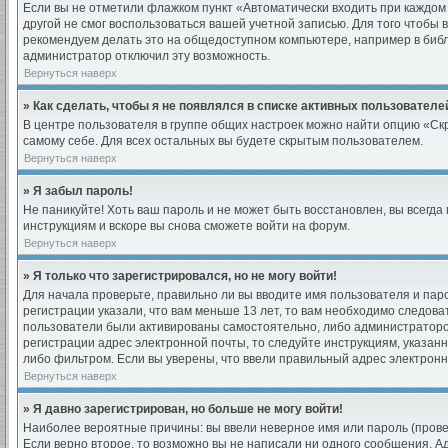
Если вы не отметили флажком пункт «Автоматически входить при каждом 
другой не смог воспользоваться вашей учетной записью. Для того чтобы 
рекомендуем делать это на общедоступном компьютере, например в библио
администратор отключил эту возможность.
Вернуться наверх
» Как сделать, чтобы я не появлялся в списке активных пользователе
В центре пользователя в группе общих настроек можно найти опцию «Ск
самому себе. Для всех остальных вы будете скрытым пользователем.
Вернуться наверх
» Я забыл пароль!
Не паникуйте! Хоть ваш пароль и не может быть восстановлен, вы всегд
инструкциям и вскоре вы снова сможете войти на форум.
Вернуться наверх
» Я только что зарегистрировался, но не могу войти!
Для начала проверьте, правильно ли вы вводите имя пользователя и паро
регистрации указали, что вам меньше 13 лет, то вам необходимо следова
пользователи были активированы самостоятельно, либо администратором 
регистрации адрес электронной почты, то следуйте инструкциям, указан
либо фильтром. Если вы уверены, что ввели правильный адрес электронн
Вернуться наверх
» Я давно зарегистрирован, но больше не могу войти!
Наиболее вероятные причины: вы ввели неверное имя или пароль (прове
Если верно второе, то возможно вы не написали ни одного сообщения. 