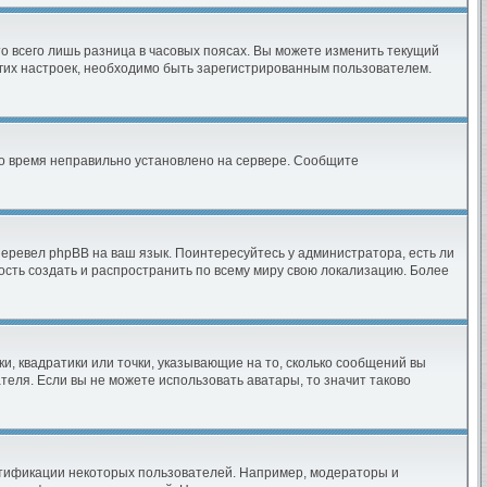
о всего лишь разница в часовых поясах. Вы можете изменить текущий
ругих настроек, необходимо быть зарегистрированным пользователем.
что время неправильно установлено на сервере. Сообщите
перевел phpBB на ваш язык. Поинтересуйтесь у администратора, есть ли
ность создать и распространить по всему миру свою локализацию. Более
и, квадратики или точки, указывающие на то, сколько сообщений вы
теля. Если вы не можете использовать аватары, то значит таково
нтификации некоторых пользователей. Например, модераторы и