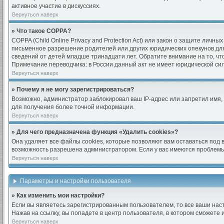
активное участие в дискуссиях.
Вернуться наверх
» Что такое COPPA?
COPPA (Child Online Privacy and Protection Act) или закон о защите ли
письменное разрешение родителей или других юридических опекунов для
сведений от детей младше тринадцати лет. Обратите внимание на то, ч
Примечание переводчика: в России данный акт не имеет юридической си
Вернуться наверх
» Почему я не могу зарегистрироваться?
Возможно, администратор заблокировал ваш IP-адрес или запретил имя,
для получения более точной информации.
Вернуться наверх
» Для чего предназначена функция «Удалить cookies»?
Она удаляет все файлы cookies, которые позволяют вам оставаться под
возможность разрешена администратором. Если у вас имеются проблемы 
Вернуться наверх
Параметры и настройки пользователя
» Как изменить мои настройки?
Если вы являетесь зарегистрированным пользователем, то все ваши нас
Нажав на ссылку, вы попадете в центр пользователя, в котором сможете 
Вернуться наверх