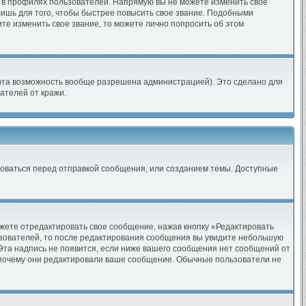
 в профилях пользователей. Напрямую вы не можете изменить свое
ишь для того, чтобы быстрее повысить свое звание. Подобными
те изменить свое звание, то можете лично попросить об этом
эта возможность вообще разрешена администрацией). Это сделано для
ателей от кражи.
роваться перед отправкой сообщения, или созданием темы. Доступные
жете отредактировать свое сообщение, нажав кнопку «Редактировать
ьзователей, то после редактирования сообщения вы увидите небольшую
 Эта надпись не появится, если ниже вашего сообщения нет сообщений от
, почему они редактировали ваше сообщение. Обычные пользователи не