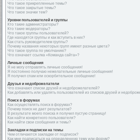
Что такое прикрепленные темы?
Что такое закрытые темы?
Что такое значки тем?
Уровни пользователей и группы
Кто такие администраторы?
Кто такие модераторы?
Что такое группы пользователей?
Где находятся группы и как вступить в них?
Как стать руководителем группы?
Почему названия некоторых групп имеют разные цвета?
Что такое группа по умолчанию?
Что означает ссылка «Команда сайта»?
Личные сообщения
Я не могу отправлять личные сообщения!
Я постоянно получаю нежелательные личные сообщения!
Я получил спам или оскорбительное сообщение!
Друзья и недоброжелатели
Что означают списки друзей и недоброжелателей?
Как добавлять или удалять пользователей из списков друзей и недобро
Поиск в форумах
Как осуществлять поиск в форумах?
Почему поиск не дает результатов?
В результате моего поиска я получил пустую страницу!
Как найти конкретного пользователя?
Как найти свои сообщения и темы?
Закладки и подписки на темы
Чем отличаются закладки от подписок?
Как мне подписаться на определенную тему или форум?