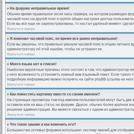
» На форуме неправильное время!
Обычно время правильное (если часы сервера, на котором размещен фор
часовой пояс на другой пояс в группе общих настроек центра пользоват
Если вы все еще не зарегистрированы, то настал удобный момент сделат
Вернуться наверх
» Я изменил часовой пояс, но время все равно неправильное!
Если вы уверены, что правильно указали часовой пояс и опцию летнего в
администратору об этой ошибке, чтобы он устранил ее.
Вернуться наверх
» Моего языка нет в списке!
Наиболее вероятные причины этого состоят в том, что администратор не
у него возможность установить нужный вам языковый пакет. Если такого 
подробную информацию можно получить на сайте phpBB (ссылка на него 
Вернуться наверх
» Как поместить картинку вместе со своим именем?
На страницах просмотра тем под именем пользователей могут быть две ка
оставили или на ваш статус на форуме. Другое, обычно более крупное из
решение администрации. Вы можете связаться с одним из администратор
Вернуться наверх
» Что такое звание и как изменить его?
Большинство сетевых форумов используют систему званий для отображе