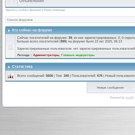
Объявления
Удалить cookies форума
|
Наша команда
Список форумов
Кто сейчас на форуме
Сейчас посетителей на форуме:
39
, из них зарегистрированных: 0, 0 скрыт
Больше всего посетителей (
899
) на форуме было 23 окт 2025, 06:13
Зарегистрированные пользователи: нет зарегистрированных пользователей
Легенда ::
Администраторы
,
Главные модераторы
Статистика
Всего сообщений:
5656
| Тем:
340
| Пользователей:
676
| Новый пользовате
Новые сообщения
Powered by
phpBB