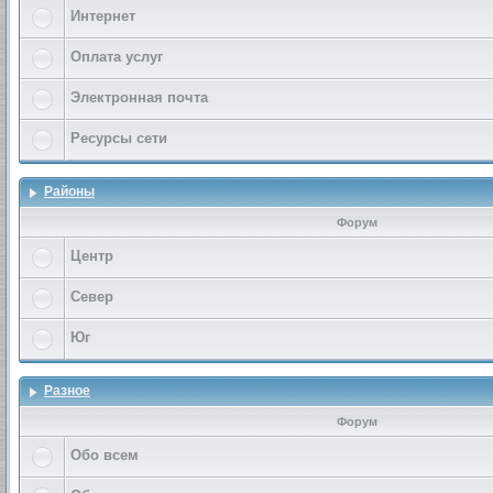
Интернет
Оплата услуг
Электронная почта
Ресурсы сети
Районы
Форум
Центр
Север
Юг
Разное
Форум
Обо всем