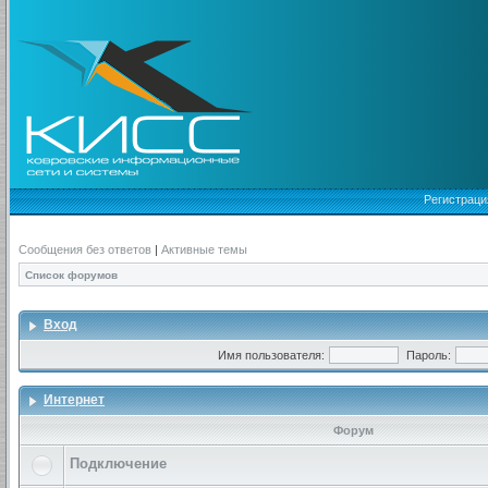
Регистраци
Сообщения без ответов
|
Активные темы
Список форумов
Вход
Имя пользователя:
Пароль:
Интернет
Форум
Подключение