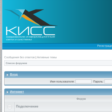
Регистраци
Сообщения без ответов
|
Активные темы
Список форумов
Вход
Имя пользователя:
Пароль:
Интернет
Форум
Подключение