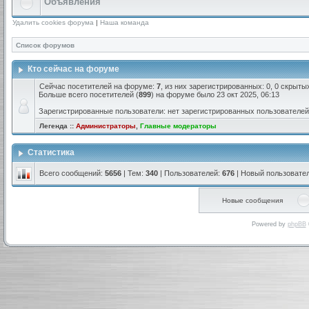
Объявления
Удалить cookies форума
|
Наша команда
Список форумов
Кто сейчас на форуме
Сейчас посетителей на форуме:
7
, из них зарегистрированных: 0, 0 скрыты
Больше всего посетителей (
899
) на форуме было 23 окт 2025, 06:13
Зарегистрированные пользователи: нет зарегистрированных пользователей
Легенда ::
Администраторы
,
Главные модераторы
Статистика
Всего сообщений:
5656
| Тем:
340
| Пользователей:
676
| Новый пользовате
Новые сообщения
Powered by
phpBB