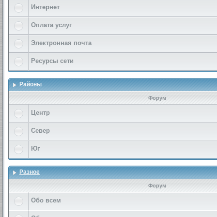
Интернет
Оплата услуг
Электронная почта
Ресурсы сети
Районы
Форум
Центр
Север
Юг
Разное
Форум
Обо всем