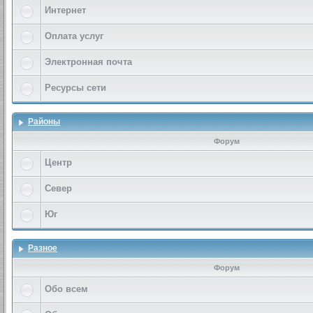
Интернет
Оплата услуг
Электронная почта
Ресурсы сети
Районы
Форум
Центр
Север
Юг
Разное
Форум
Обо всем