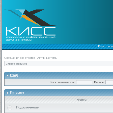
Регистраци
Сообщения без ответов
|
Активные темы
Список форумов
Вход
Имя пользователя:
Пароль:
Интернет
Форум
Подключение