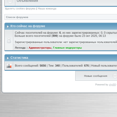
Объявления
Удалить cookies форума
|
Наша команда
Список форумов
Кто сейчас на форуме
Сейчас посетителей на форуме:
6
, из них зарегистрированных: 0, 0 скрыты
Больше всего посетителей (
899
) на форуме было 23 окт 2025, 06:13
Зарегистрированные пользователи: нет зарегистрированных пользователей
Легенда ::
Администраторы
,
Главные модераторы
Статистика
Всего сообщений:
5656
| Тем:
340
| Пользователей:
676
| Новый пользовате
Новые сообщения
Powered by
phpBB