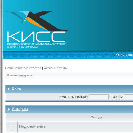
Регистраци
Сообщения без ответов
|
Активные темы
Список форумов
Вход
Имя пользователя:
Пароль:
Интернет
Форум
Подключение