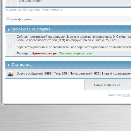
Объявления
Удалить cookies форума
|
Наша команда
Список форумов
Кто сейчас на форуме
Сейчас посетителей на форуме:
3
, из них зарегистрированных: 0, 0 скрыты
Больше всего посетителей (
899
) на форуме было 23 окт 2025, 06:13
Зарегистрированные пользователи: нет зарегистрированных пользователей
Легенда ::
Администраторы
,
Главные модераторы
Статистика
Всего сообщений:
5656
| Тем:
340
| Пользователей:
676
| Новый пользовате
Новые сообщения
Powered by
phpBB