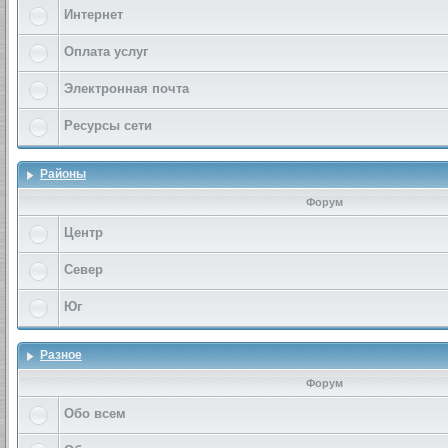
Интернет
Оплата услуг
Электронная почта
Ресурсы сети
Районы
Форум
Центр
Север
Юг
Разное
Форум
Обо всем