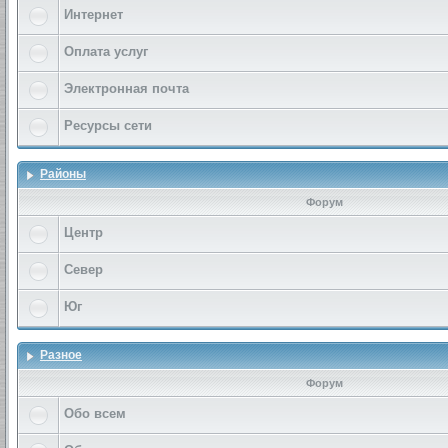
Интернет
Оплата услуг
Электронная почта
Ресурсы сети
Районы
Форум
Центр
Север
Юг
Разное
Форум
Обо всем