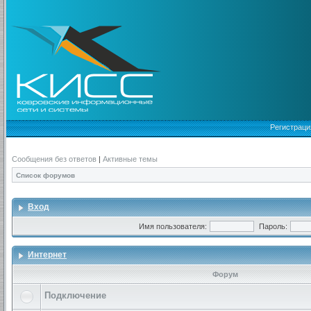
Регистраци
Сообщения без ответов
|
Активные темы
Список форумов
Вход
Имя пользователя:
Пароль:
Интернет
Форум
Подключение