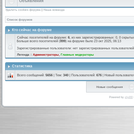
Объявления
Удалить cookies форума
|
Наша команда
Список форумов
Кто сейчас на форуме
Сейчас посетителей на форуме:
6
, из них зарегистрированных: 0, 0 скрыты
Больше всего посетителей (
899
) на форуме было 23 окт 2025, 06:13
Зарегистрированные пользователи: нет зарегистрированных пользователей
Легенда ::
Администраторы
,
Главные модераторы
Статистика
Всего сообщений:
5656
| Тем:
340
| Пользователей:
676
| Новый пользовате
Новые сообщения
Powered by
phpBB