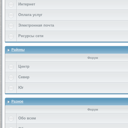
Интернет
Оплата услуг
Электронная почта
Ресурсы сети
Районы
Форум
Центр
Север
Юг
Разное
Форум
Обо всем