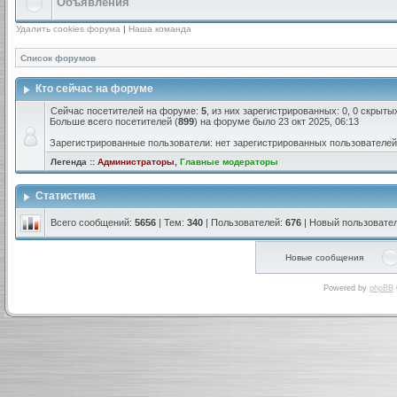
Объявления
Удалить cookies форума
|
Наша команда
Список форумов
Кто сейчас на форуме
Сейчас посетителей на форуме:
5
, из них зарегистрированных: 0, 0 скрыты
Больше всего посетителей (
899
) на форуме было 23 окт 2025, 06:13
Зарегистрированные пользователи: нет зарегистрированных пользователей
Легенда ::
Администраторы
,
Главные модераторы
Статистика
Всего сообщений:
5656
| Тем:
340
| Пользователей:
676
| Новый пользовате
Новые сообщения
Powered by
phpBB