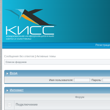
Регистраци
Сообщения без ответов
|
Активные темы
Список форумов
Вход
Имя пользователя:
Пароль:
Интернет
Форум
Подключение