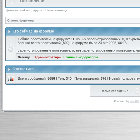
Объявления
Удалить cookies форума
|
Наша команда
Список форумов
Кто сейчас на форуме
Сейчас посетителей на форуме:
11
, из них зарегистрированных: 0, 0 скрыт
Больше всего посетителей (
899
) на форуме было 23 окт 2025, 06:13
Зарегистрированные пользователи: нет зарегистрированных пользователей
Легенда ::
Администраторы
,
Главные модераторы
Статистика
Всего сообщений:
5656
| Тем:
340
| Пользователей:
676
| Новый пользовате
Новые сообщения
Powered by
phpBB