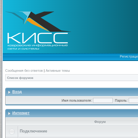
Регистраци
Сообщения без ответов
|
Активные темы
Список форумов
Вход
Имя пользователя:
Пароль:
Интернет
Форум
Подключение