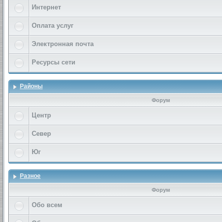
Интернет
Оплата услуг
Электронная почта
Ресурсы сети
Районы
Форум
Центр
Север
Юг
Разное
Форум
Обо всем