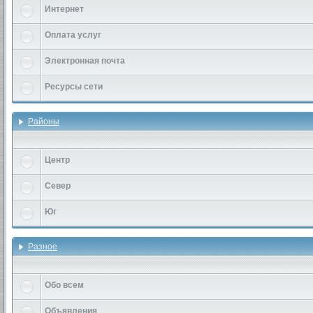
Интернет
Оплата услуг
Электронная почта
Ресурсы сети
Районы
Центр
Север
Юг
Разное
Обо всем
Объявления