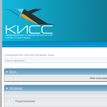
Сообщения без ответов
|
Активные темы
Список форумов
Вход
Имя пользова
Интернет
Подключение