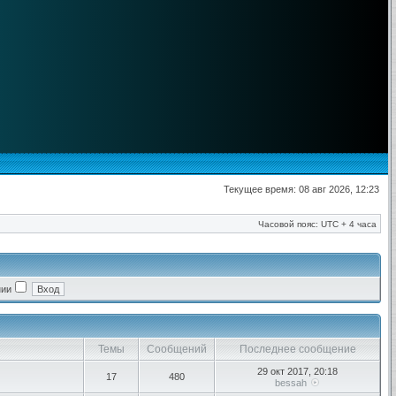
Текущее время: 08 авг 2026, 12:23
Часовой пояс: UTC + 4 часа
нии
Темы
Сообщений
Последнее сообщение
29 окт 2017, 20:18
17
480
bessah