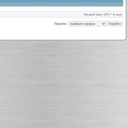
Часовой пояс: UTC + 4 часа
Перейти: