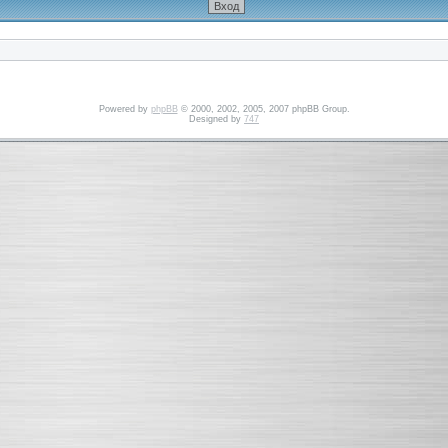
Powered by
phpBB
© 2000, 2002, 2005, 2007 phpBB Group.
Designed by
747