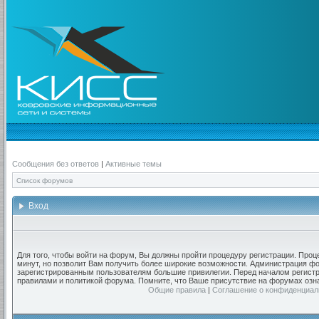
Сообщения без ответов
|
Активные темы
Список форумов
Вход
Для того, чтобы войти на форум, Вы должны пройти процедуру регистрации. Проц
минут, но позволит Вам получить более широкие возможности. Администрация ф
зарегистрированным пользователям большие привилегии. Перед началом регистр
правилами и политикой форума. Помните, что Ваше присутствие на форумах озн
Общие правила
|
Соглашение о конфиденциал