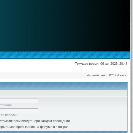
Текущее время: 06 авг 2026, 20:48
Часовой пояс: UTC + 4 часа
страция
ли пароль?
втоматически входить при каждом посещении
крыть мое пребывание на форуме в этот раз