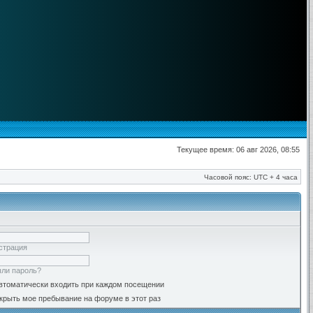
Текущее время: 06 авг 2026, 08:55
Часовой пояс: UTC + 4 часа
страция
ли пароль?
втоматически входить при каждом посещении
крыть мое пребывание на форуме в этот раз