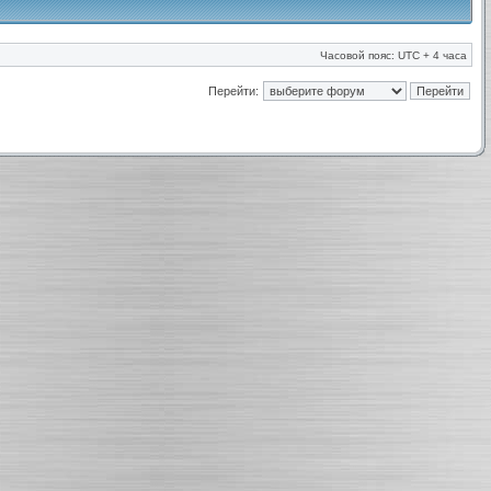
Часовой пояс: UTC + 4 часа
Перейти: