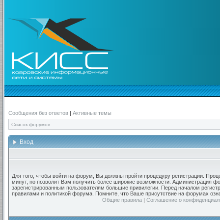
Сообщения без ответов
|
Активные темы
Список форумов
Вход
Для того, чтобы войти на форум, Вы должны пройти процедуру регистрации. Проц
минут, но позволит Вам получить более широкие возможности. Администрация ф
зарегистрированным пользователям большие привилегии. Перед началом регистр
правилами и политикой форума. Помните, что Ваше присутствие на форумах озн
Общие правила
|
Соглашение о конфиденциал