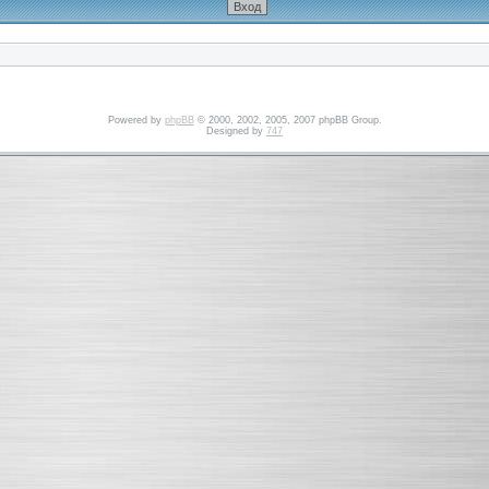
Powered by
phpBB
© 2000, 2002, 2005, 2007 phpBB Group.
Designed by
747