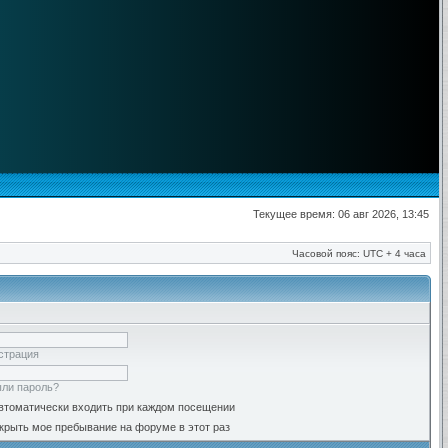
Текущее время: 06 авг 2026, 13:45
Часовой пояс: UTC + 4 часа
страция
ли пароль?
втоматически входить при каждом посещении
крыть мое пребывание на форуме в этот раз