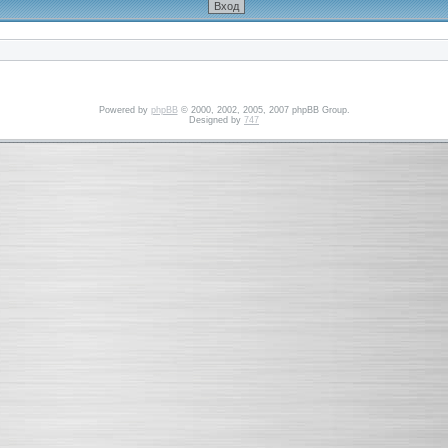
Powered by
phpBB
© 2000, 2002, 2005, 2007 phpBB Group.
Designed by
747