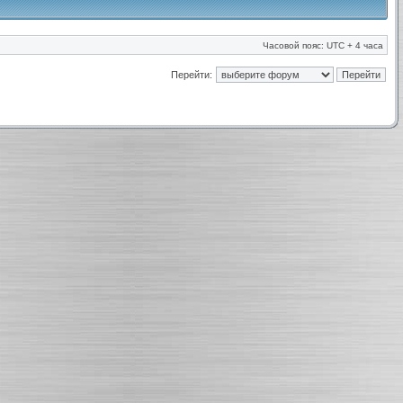
Часовой пояс: UTC + 4 часа
Перейти: