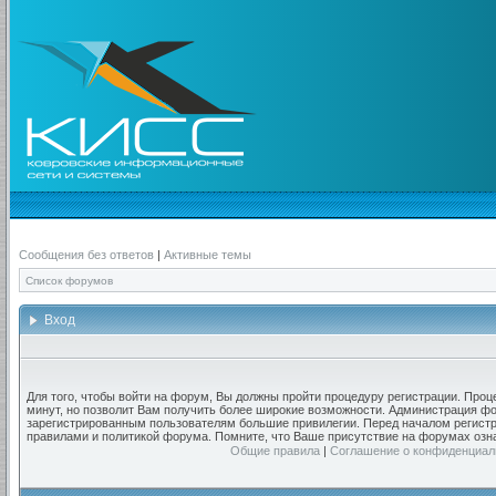
Сообщения без ответов
|
Активные темы
Список форумов
Вход
Для того, чтобы войти на форум, Вы должны пройти процедуру регистрации. Проц
минут, но позволит Вам получить более широкие возможности. Администрация ф
зарегистрированным пользователям большие привилегии. Перед началом регистр
правилами и политикой форума. Помните, что Ваше присутствие на форумах озн
Общие правила
|
Соглашение о конфиденциал