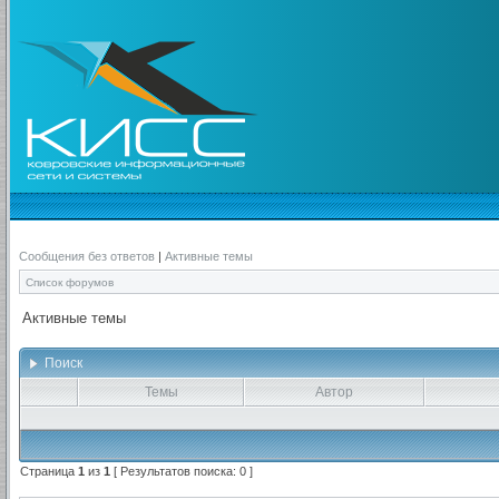
Сообщения без ответов
|
Активные темы
Список форумов
Активные темы
Поиск
Темы
Автор
Страница
1
из
1
[ Результатов поиска: 0 ]