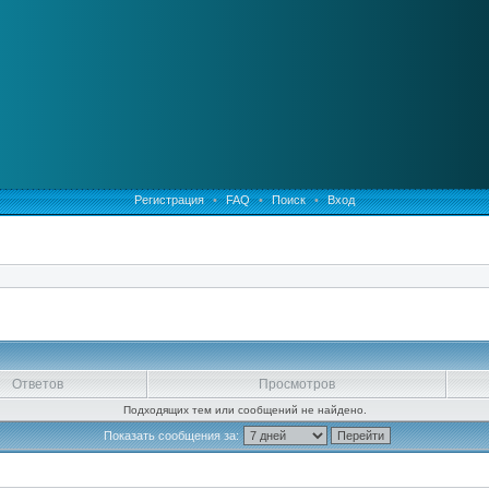
Регистрация
•
FAQ
•
Поиск
•
Вход
Ответов
Просмотров
Подходящих тем или сообщений не найдено.
Показать сообщения за: