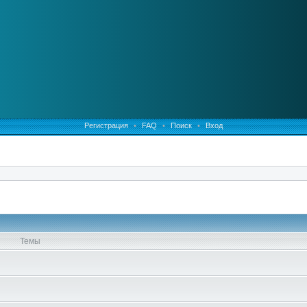
Регистрация
•
FAQ
•
Поиск
•
Вход
Темы