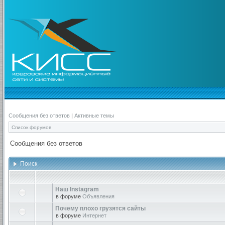
Сообщения без ответов
|
Активные темы
Список форумов
Сообщения без ответов
Поиск
Наш Instagram
в форуме
Объявления
Почему плохо грузятся сайты
в форуме
Интернет