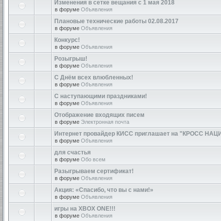
Изменения в сетке вещания с 1 мая 2018
в форуме
Объявления
Плановые технические работы 02.08.2017
в форуме
Объявления
Конкурс!
в форуме
Объявления
Розыгрыш!
в форуме
Объявления
С Днём всех влюбленных!
в форуме
Объявления
С наступающими праздниками!
в форуме
Объявления
Отображение входящих писем
в форуме
Электронная почта
Интернет провайдер КИСС приглашает на "КРОСС НАЦ
в форуме
Объявления
для счастья
в форуме
Обо всем
Разыгрываем сертификат!
в форуме
Объявления
Акция: «Спасибо, что вы с нами!»
в форуме
Объявления
игры на XBOX ONE!!!
в форуме
Объявления