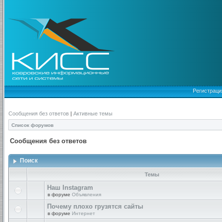
Регистраци
Сообщения без ответов
|
Активные темы
Список форумов
Сообщения без ответов
Поиск
Темы
Наш Instagram
в форуме
Объявления
Почему плохо грузятся сайты
в форуме
Интернет