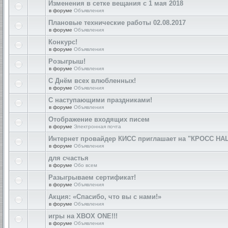
Изменения в сетке вещания с 1 мая 2018
в форуме
Объявления
Плановые технические работы 02.08.2017
в форуме
Объявления
Конкурс!
в форуме
Объявления
Розыгрыш!
в форуме
Объявления
С Днём всех влюбленных!
в форуме
Объявления
С наступающими праздниками!
в форуме
Объявления
Отображение входящих писем
в форуме
Электронная почта
Интернет провайдер КИСС приглашает на "КРОСС НА
в форуме
Объявления
для счастья
в форуме
Обо всем
Разыгрываем сертификат!
в форуме
Объявления
Акция: «Спасибо, что вы с нами!»
в форуме
Объявления
игры на XBOX ONE!!!
в форуме
Объявления