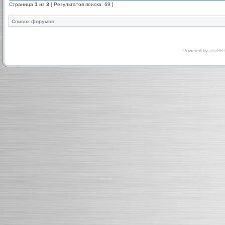
Страница
1
из
3
[ Результатов поиска: 69 ]
Список форумов
Powered by
phpBB