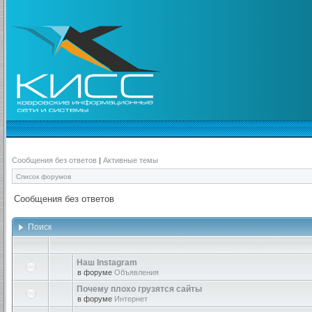
Сообщения без ответов
|
Активные темы
Список форумов
Сообщения без ответов
Поиск
Наш Instagram
в форуме
Объявления
Почему плохо грузятся сайты
в форуме
Интернет