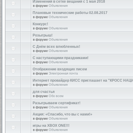
Изменения в сетке вещания с 1 мая 2018
в форуме
Объявления
Плановые технические работы 02.08.2017
в форуме
Объявления
Конкурс!
в форуме
Объявления
Розыгрыш!
в форуме
Объявления
С Днём всех влюбленных!
в форуме
Объявления
С наступающими праздниками!
в форуме
Объявления
Отображение входящих писем
в форуме
Электронная почта
Интернет провайдер КИСС приглашает на "КРОСС НАЦ
в форуме
Объявления
для счастья
в форуме
Обо всем
Разыгрываем сертификат!
в форуме
Объявления
Акция: «Спасибо, что вы с нами!»
в форуме
Объявления
игры на XBOX ONE!!!
в форуме
Объявления