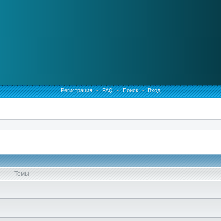
Регистрация
•
FAQ
•
Поиск
•
Вход
Темы