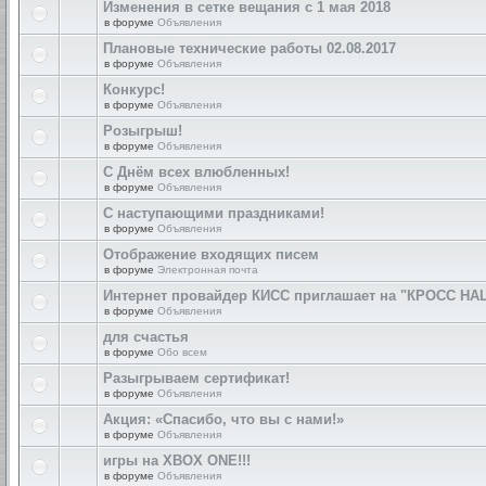
Изменения в сетке вещания с 1 мая 2018
в форуме
Объявления
Плановые технические работы 02.08.2017
в форуме
Объявления
Конкурс!
в форуме
Объявления
Розыгрыш!
в форуме
Объявления
С Днём всех влюбленных!
в форуме
Объявления
С наступающими праздниками!
в форуме
Объявления
Отображение входящих писем
в форуме
Электронная почта
Интернет провайдер КИСС приглашает на "КРОСС НА
в форуме
Объявления
для счастья
в форуме
Обо всем
Разыгрываем сертификат!
в форуме
Объявления
Акция: «Спасибо, что вы с нами!»
в форуме
Объявления
игры на XBOX ONE!!!
в форуме
Объявления