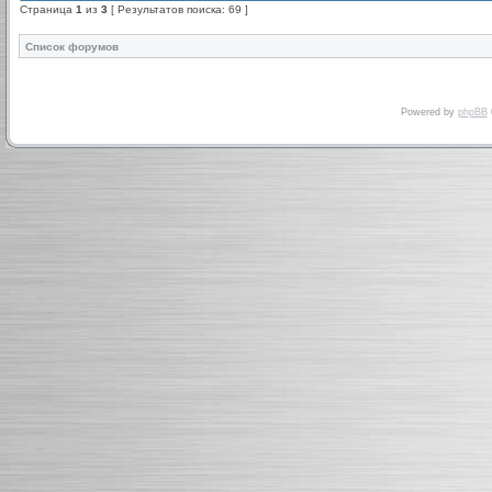
Страница
1
из
3
[ Результатов поиска: 69 ]
Список форумов
Powered by
phpBB