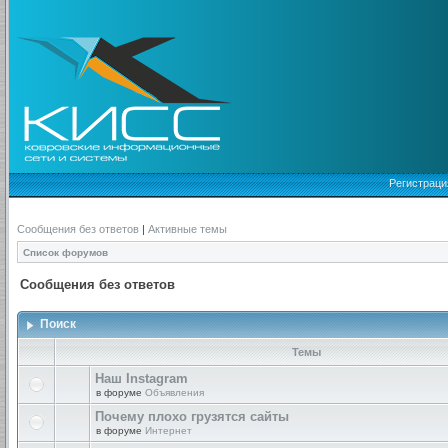
Регистраци
Сообщения без ответов
|
Активные темы
Список форумов
Сообщения без ответов
Поиск
Темы
Наш Instagram
в форуме
Объявления
Почему плохо грузятся сайты
в форуме
Интернет