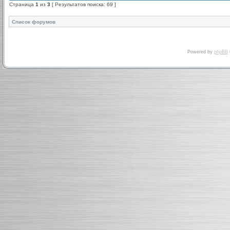
Страница
1
из
3
[ Результатов поиска: 69 ]
Список форумов
Powered by
phpBB