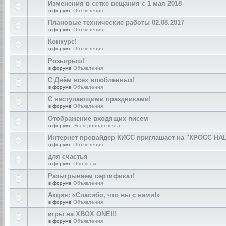
Изменения в сетке вещания с 1 мая 2018
в форуме
Объявления
Плановые технические работы 02.08.2017
в форуме
Объявления
Конкурс!
в форуме
Объявления
Розыгрыш!
в форуме
Объявления
С Днём всех влюбленных!
в форуме
Объявления
С наступающими праздниками!
в форуме
Объявления
Отображение входящих писем
в форуме
Электронная почта
Интернет провайдер КИСС приглашает на "КРОСС НА
в форуме
Объявления
для счастья
в форуме
Обо всем
Разыгрываем сертификат!
в форуме
Объявления
Акция: «Спасибо, что вы с нами!»
в форуме
Объявления
игры на XBOX ONE!!!
в форуме
Объявления