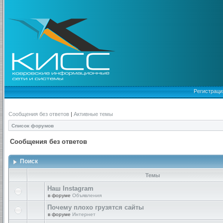
Регистраци
Сообщения без ответов
|
Активные темы
Список форумов
Сообщения без ответов
Поиск
Темы
Наш Instagram
в форуме
Объявления
Почему плохо грузятся сайты
в форуме
Интернет