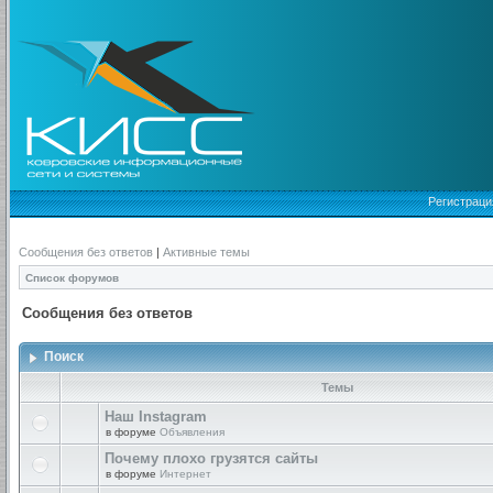
Регистраци
Сообщения без ответов
|
Активные темы
Список форумов
Сообщения без ответов
Поиск
Темы
Наш Instagram
в форуме
Объявления
Почему плохо грузятся сайты
в форуме
Интернет