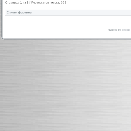
Страница
1
из
3
[ Результатов поиска: 69 ]
Список форумов
Powered by
phpBB