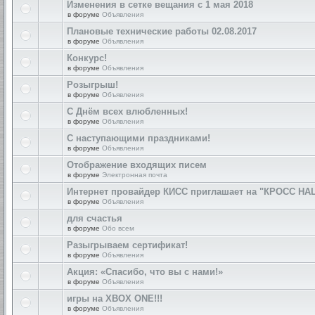
Изменения в сетке вещания с 1 мая 2018
в форуме
Объявления
Плановые технические работы 02.08.2017
в форуме
Объявления
Конкурс!
в форуме
Объявления
Розыгрыш!
в форуме
Объявления
С Днём всех влюбленных!
в форуме
Объявления
С наступающими праздниками!
в форуме
Объявления
Отображение входящих писем
в форуме
Электронная почта
Интернет провайдер КИСС приглашает на "КРОСС НА
в форуме
Объявления
для счастья
в форуме
Обо всем
Разыгрываем сертификат!
в форуме
Объявления
Акция: «Спасибо, что вы с нами!»
в форуме
Объявления
игры на XBOX ONE!!!
в форуме
Объявления