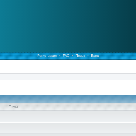
Регистрация
•
FAQ
•
Поиск
•
Вход
Темы