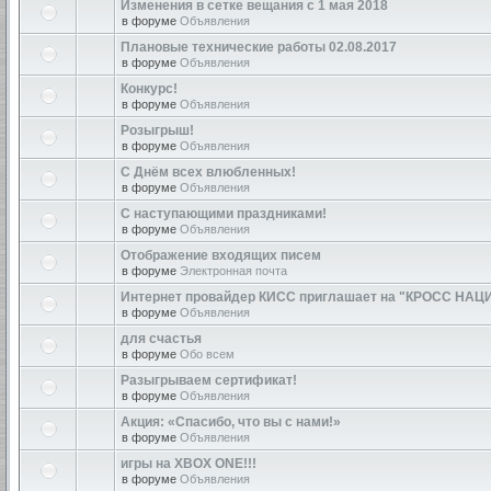
Изменения в сетке вещания с 1 мая 2018
в форуме
Объявления
Плановые технические работы 02.08.2017
в форуме
Объявления
Конкурс!
в форуме
Объявления
Розыгрыш!
в форуме
Объявления
С Днём всех влюбленных!
в форуме
Объявления
С наступающими праздниками!
в форуме
Объявления
Отображение входящих писем
в форуме
Электронная почта
Интернет провайдер КИСС приглашает на "КРОСС НАЦ
в форуме
Объявления
для счастья
в форуме
Обо всем
Разыгрываем сертификат!
в форуме
Объявления
Акция: «Спасибо, что вы с нами!»
в форуме
Объявления
игры на XBOX ONE!!!
в форуме
Объявления