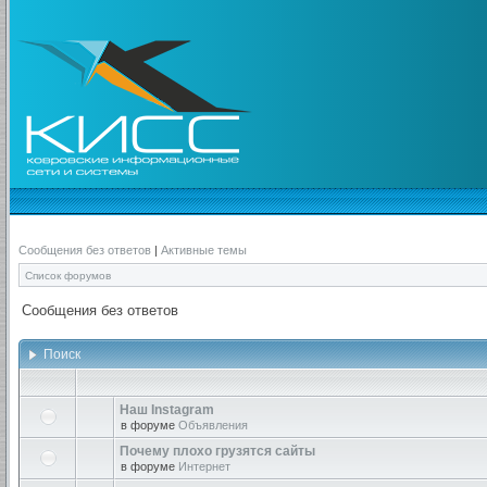
Сообщения без ответов
|
Активные темы
Список форумов
Сообщения без ответов
Поиск
Наш Instagram
в форуме
Объявления
Почему плохо грузятся сайты
в форуме
Интернет