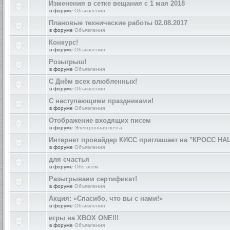
Изменения в сетке вещания с 1 мая 2018
в форуме
Объявления
Плановые технические работы 02.08.2017
в форуме
Объявления
Конкурс!
в форуме
Объявления
Розыгрыш!
в форуме
Объявления
С Днём всех влюбленных!
в форуме
Объявления
С наступающими праздниками!
в форуме
Объявления
Отображение входящих писем
в форуме
Электронная почта
Интернет провайдер КИСС приглашает на "КРОСС НА
в форуме
Объявления
для счастья
в форуме
Обо всем
Разыгрываем сертификат!
в форуме
Объявления
Акция: «Спасибо, что вы с нами!»
в форуме
Объявления
игры на XBOX ONE!!!
в форуме
Объявления