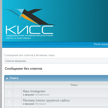
Регистраци
Сообщения без ответов
|
Активные темы
Список форумов
Сообщения без ответов
Поиск
Темы
Наш Instagram
в форуме
Объявления
Почему плохо грузятся сайты
в форуме
Интернет