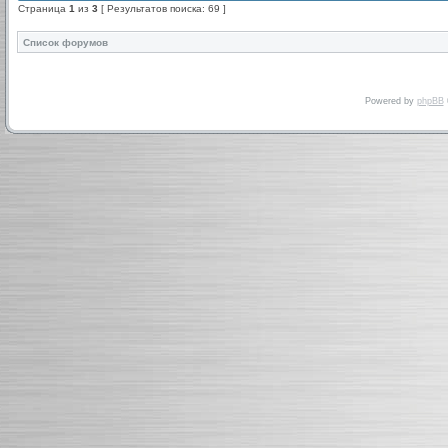
Страница
1
из
3
[ Результатов поиска: 69 ]
Список форумов
Powered by
phpBB