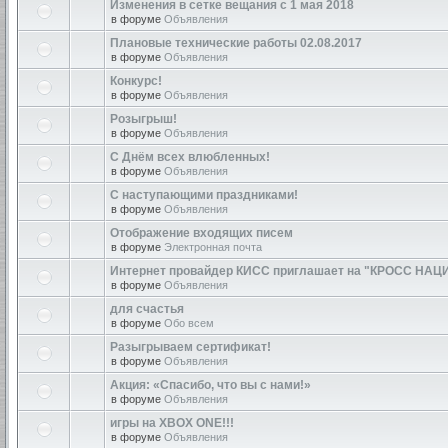
Изменения в сетке вещания с 1 мая 2018
в форуме
Объявления
Плановые технические работы 02.08.2017
в форуме
Объявления
Конкурс!
в форуме
Объявления
Розыгрыш!
в форуме
Объявления
С Днём всех влюбленных!
в форуме
Объявления
С наступающими праздниками!
в форуме
Объявления
Отображение входящих писем
в форуме
Электронная почта
Интернет провайдер КИСС приглашает на "КРОСС НАЦ
в форуме
Объявления
для счастья
в форуме
Обо всем
Разыгрываем сертификат!
в форуме
Объявления
Акция: «Спасибо, что вы с нами!»
в форуме
Объявления
игры на XBOX ONE!!!
в форуме
Объявления