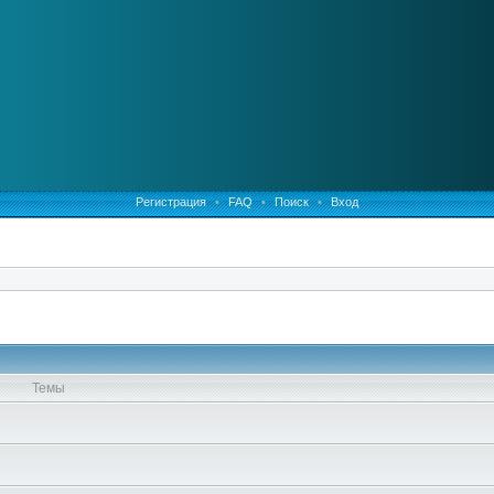
Регистрация
•
FAQ
•
Поиск
•
Вход
Темы