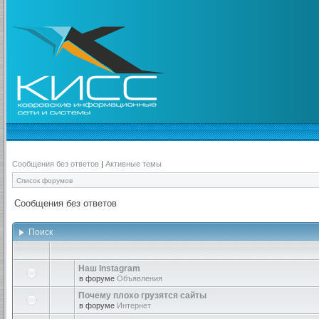
Сообщения без ответов
|
Активные темы
Список форумов
Сообщения без ответов
Поиск
Наш Instagram
в форуме
Объявления
Почему плохо грузятся сайты
в форуме
Интернет