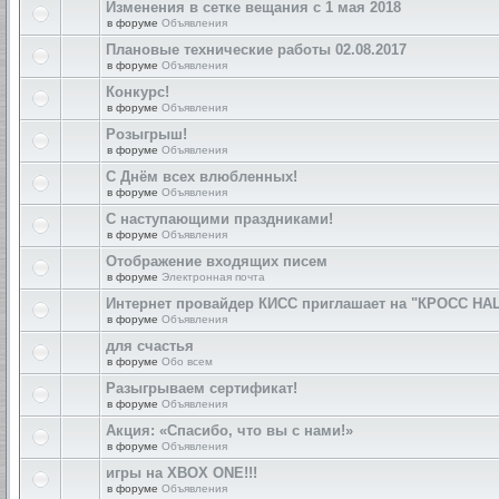
Изменения в сетке вещания с 1 мая 2018
в форуме
Объявления
Плановые технические работы 02.08.2017
в форуме
Объявления
Конкурс!
в форуме
Объявления
Розыгрыш!
в форуме
Объявления
С Днём всех влюбленных!
в форуме
Объявления
С наступающими праздниками!
в форуме
Объявления
Отображение входящих писем
в форуме
Электронная почта
Интернет провайдер КИСС приглашает на "КРОСС НА
в форуме
Объявления
для счастья
в форуме
Обо всем
Разыгрываем сертификат!
в форуме
Объявления
Акция: «Спасибо, что вы с нами!»
в форуме
Объявления
игры на XBOX ONE!!!
в форуме
Объявления