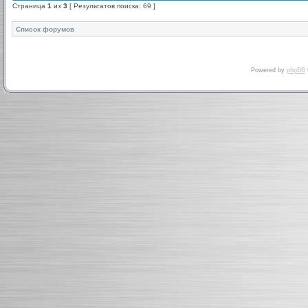
Страница
1
из
3
[ Результатов поиска: 69 ]
Список форумов
Powered by
phpBB