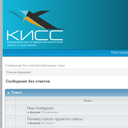
Регистраци
Сообщения без ответов
|
Активные темы
Список форумов
Сообщения без ответов
Поиск
Темы
Наш Instagram
в форуме
Объявления
Почему плохо грузятся сайты
в форуме
Интернет