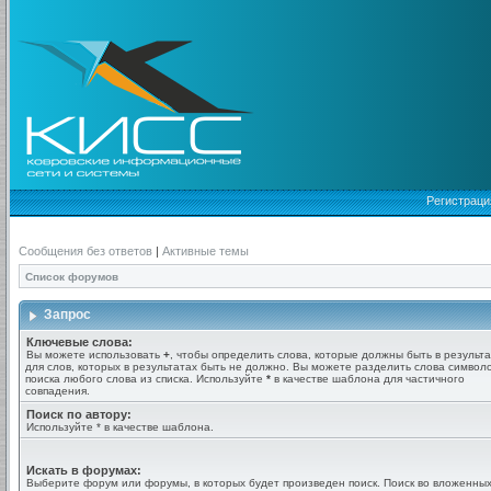
Регистраци
Сообщения без ответов
|
Активные темы
Список форумов
Запрос
Ключевые слова:
Вы можете использовать
+
, чтобы определить слова, которые должны быть в результа
для слов, которых в результатах быть не должно. Вы можете разделить слова симво
поиска любого слова из списка. Используйте
*
в качестве шаблона для частичного
совпадения.
Поиск по автору:
Используйте * в качестве шаблона.
Искать в форумах:
Выберите форум или форумы, в которых будет произведен поиск. Поиск во вложенны