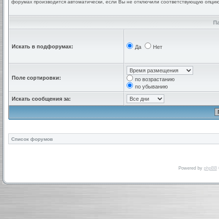
форумах производится автоматически, если Вы не отключили соответствующую опци
П
Искать в подфорумах:
Да
Нет
Поле сортировки:
по возрастанию
по убыванию
Искать сообщения за:
Список форумов
Powered by
phpBB