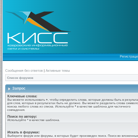
Регистраци
Сообщения без ответов
|
Активные темы
Список форумов
Запрос
Ключевые слова:
Вы можете использовать
+
, чтобы определить слова, которые должны быть в результа
для слов, которых в результатах быть не должно. Вы можете разделить слова симво
поиска любого слова из списка. Используйте
*
в качестве шаблона для частичного
совпадения.
Поиск по автору:
Используйте * в качестве шаблона.
Искать в форумах:
Выберите форум или форумы, в которых будет произведен поиск. Поиск во вложенны