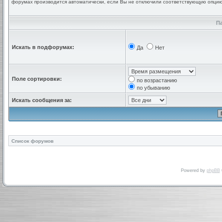
форумах производится автоматически, если Вы не отключили соответствующую опци
П
Искать в подфорумах:
Да
Нет
Поле сортировки:
по возрастанию
по убыванию
Искать сообщения за:
Список форумов
Powered by
phpBB