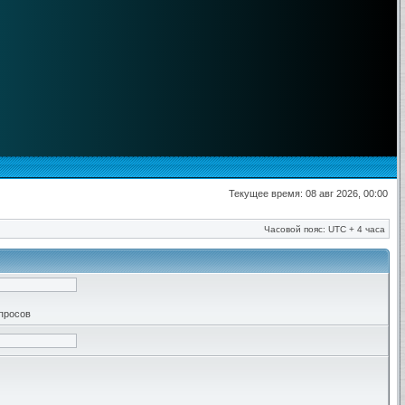
Текущее время: 08 авг 2026, 00:00
Часовой пояс: UTC + 4 часа
апросов