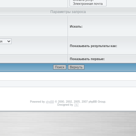
Параметры запроса
Искать:
Показывать результаты как:
Показывать первые:
Powered by
phpBB
© 2000, 2002, 2005, 2007 phpBB Group.
Designed by
747