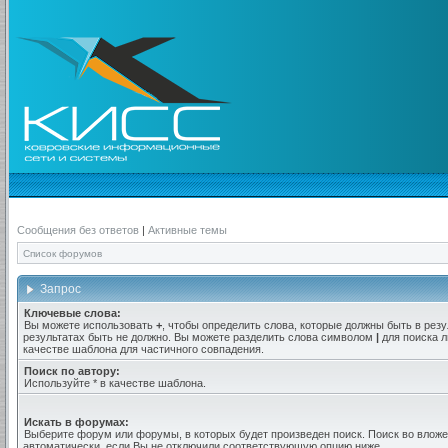
Сообщения без ответов
|
Активные темы
Список форумов
Запрос
Ключевые слова:
Вы можете использовать
+
, чтобы определить слова, которые должны быть в резу
результатах быть не должно. Вы можете разделить слова символом
|
для поиска л
качестве шаблона для частичного совпадения.
Поиск по автору:
Используйте * в качестве шаблона.
Искать в форумах:
Выберите форум или форумы, в которых будет произведен поиск. Поиск во вло
автоматически, если Вы не отключили соответствующую опцию ниже.