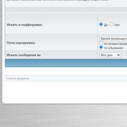
Искать в подфорумах:
Да
Нет
Поле сортировки:
по возрастанию
по убыванию
Искать сообщения за:
Список форумов