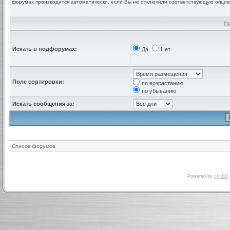
форумах производится автоматически, если Вы не отключили соответствующую опци
П
Искать в подфорумах:
Да
Нет
Поле сортировки:
по возрастанию
по убыванию
Искать сообщения за:
Список форумов
Powered by
phpBB