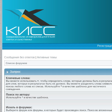
Регистраци
Сообщения без ответов
|
Активные темы
Список форумов
Запрос
Ключевые слова:
Вы можете использовать
+
, чтобы определить слова, которые должны быть в результа
для слов, которых в результатах быть не должно. Вы можете разделить слова симво
поиска любого слова из списка. Используйте
*
в качестве шаблона для частичного
совпадения.
Поиск по автору:
Используйте * в качестве шаблона.
Искать в форумах:
Выберите форум или форумы, в которых будет произведен поиск. Поиск во вложенны