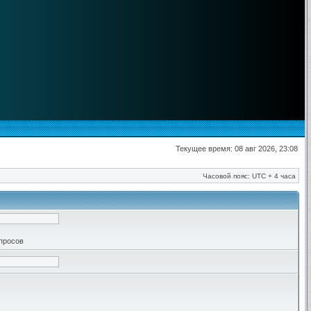
Текущее время: 08 авг 2026, 23:08
Часовой пояс: UTC + 4 часа
апросов