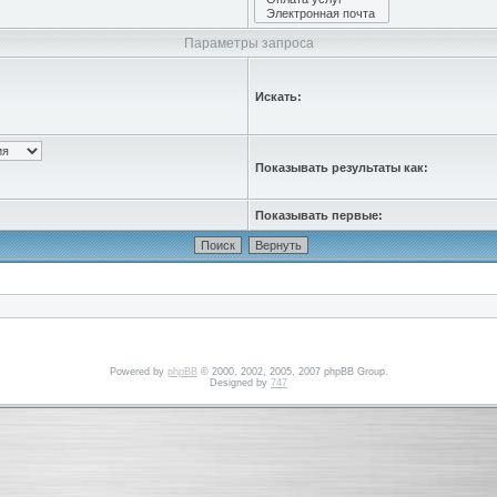
Параметры запроса
Искать:
Показывать результаты как:
Показывать первые:
Powered by
phpBB
© 2000, 2002, 2005, 2007 phpBB Group.
Designed by
747