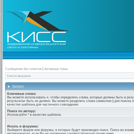
Сообщения без ответов
|
Активные темы
Список форумов
Запрос
Ключевые слова:
Вы можете использовать
+
, чтобы определить слова, которые должны быть в резу
результатах быть не должно. Вы можете разделить слова символом
|
для поиска л
качестве шаблона для частичного совпадения.
Поиск по автору:
Используйте * в качестве шаблона.
Искать в форумах:
Выберите форум или форумы, в которых будет произведен поиск. Поиск во вло
автоматически, если Вы не отключили соответствующую опцию ниже.