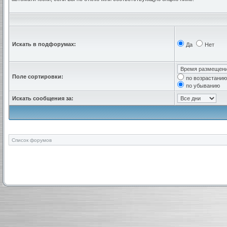
Искать в подфорумах:
Да
Нет
Поле сортировки:
по возрастанию
по убыванию
Искать сообщения за:
Список форумов