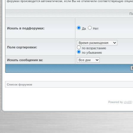
форумах производится автоматически, если Вы не отключили соответствующую опци
П
Искать в подфорумах:
Да
Нет
Поле сортировки:
по возрастанию
по убыванию
Искать сообщения за:
Список форумов
Powered by
phpBB