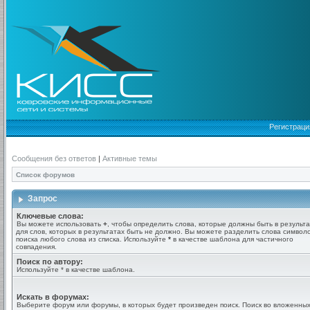
Регистраци
Сообщения без ответов
|
Активные темы
Список форумов
Запрос
Ключевые слова:
Вы можете использовать
+
, чтобы определить слова, которые должны быть в результа
для слов, которых в результатах быть не должно. Вы можете разделить слова симво
поиска любого слова из списка. Используйте
*
в качестве шаблона для частичного
совпадения.
Поиск по автору:
Используйте * в качестве шаблона.
Искать в форумах:
Выберите форум или форумы, в которых будет произведен поиск. Поиск во вложенны