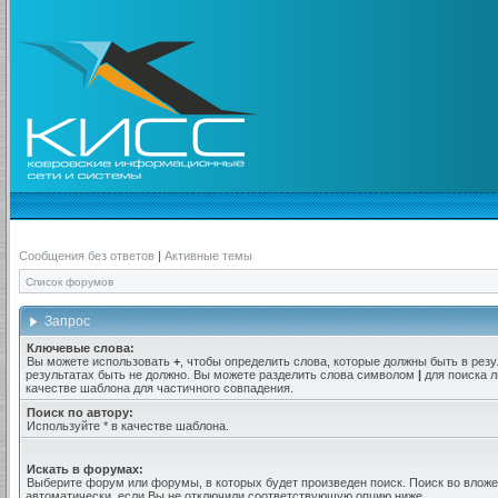
Сообщения без ответов
|
Активные темы
Список форумов
Запрос
Ключевые слова:
Вы можете использовать
+
, чтобы определить слова, которые должны быть в резу
результатах быть не должно. Вы можете разделить слова символом
|
для поиска л
качестве шаблона для частичного совпадения.
Поиск по автору:
Используйте * в качестве шаблона.
Искать в форумах:
Выберите форум или форумы, в которых будет произведен поиск. Поиск во вло
автоматически, если Вы не отключили соответствующую опцию ниже.