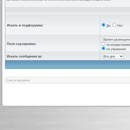
Искать в подфорумах:
Да
Нет
Поле сортировки:
по возрастанию
по убыванию
Искать сообщения за:
Список форумов