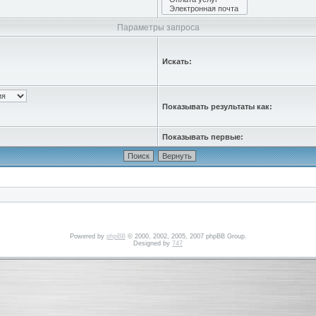
Параметры запроса
Искать:
Показывать результаты как:
Показывать первые:
Powered by
phpBB
© 2000, 2002, 2005, 2007 phpBB Group.
Designed by
747