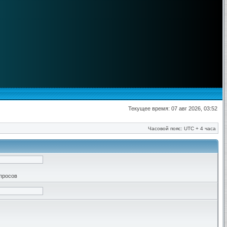
Текущее время: 07 авг 2026, 03:52
Часовой пояс: UTC + 4 часа
апросов