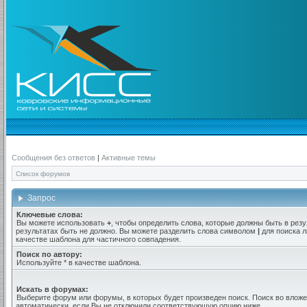
Сообщения без ответов
|
Активные темы
Список форумов
Запрос
Ключевые слова:
Вы можете использовать
+
, чтобы определить слова, которые должны быть в резу
результатах быть не должно. Вы можете разделить слова символом
|
для поиска л
качестве шаблона для частичного совпадения.
Поиск по автору:
Используйте * в качестве шаблона.
Искать в форумах:
Выберите форум или форумы, в которых будет произведен поиск. Поиск во вло
автоматически, если Вы не отключили соответствующую опцию ниже.