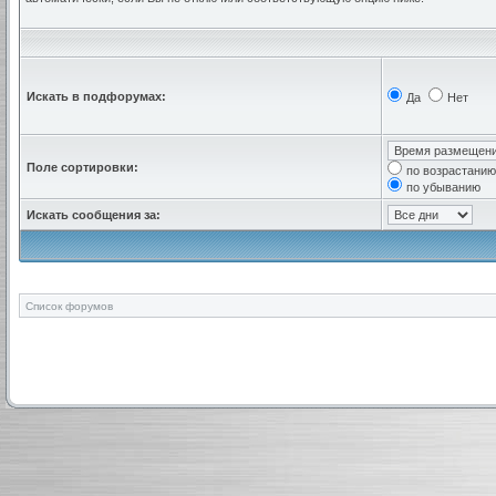
Искать в подфорумах:
Да
Нет
Поле сортировки:
по возрастанию
по убыванию
Искать сообщения за:
Список форумов