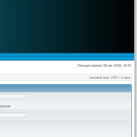
Текущее время: 08 авг 2026, 19:43
Часовой пояс: UTC + 4 часа
апросов