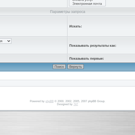
Параметры запроса
Искать:
Показывать результаты как:
Показывать первые:
Powered by
phpBB
© 2000, 2002, 2005, 2007 phpBB Group.
Designed by
747