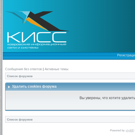
Регистраци
Сообщения без ответов
|
Активные темы
Список форумов
Удалить cookies форума
Вы уверены, что хотите удалит
Список форумов
Powered by
phpBB