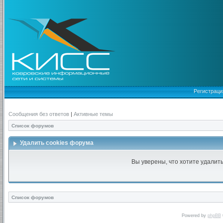
Регистраци
Сообщения без ответов
|
Активные темы
Список форумов
Удалить cookies форума
Вы уверены, что хотите удалит
Список форумов
Powered by
phpBB