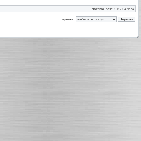
Часовой пояс: UTC + 4 часа
Перейти: