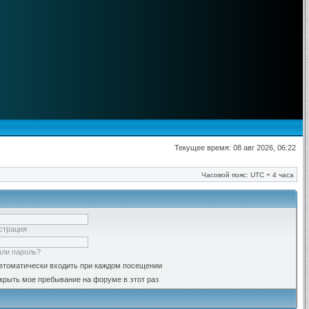
Текущее время: 08 авг 2026, 06:22
Часовой пояс: UTC + 4 часа
страция
ли пароль?
втоматически входить при каждом посещении
крыть мое пребывание на форуме в этот раз