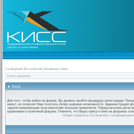
Сообщения без ответов
|
Активные темы
Список форумов
Вход
Для того, чтобы войти на форум, Вы должны пройти процедуру регистрации. Проц
минут, но позволит Вам получить более широкие возможности. Администрация ф
зарегистрированным пользователям большие привилегии. Перед началом регистр
правилами и политикой форума. Помните, что Ваше присутствие на форумах озн
Общие правила
|
Соглашение о конфиденциал