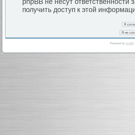
phpBB не несут ответственности з
получить доступ к этой информац
Powered by
phpBB