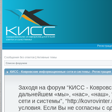
Регистраци
Сообщения без ответов
|
Активные темы
Список форумов
КИСС - Ковровские информационные сети и системы - Регистрация
Заходя на форум “КИСС - Ковровс
дальнейшем «мы», «нас», «наш»,
сети и системы”, “http://kovrovint
условия. Если Вы не согласны с о