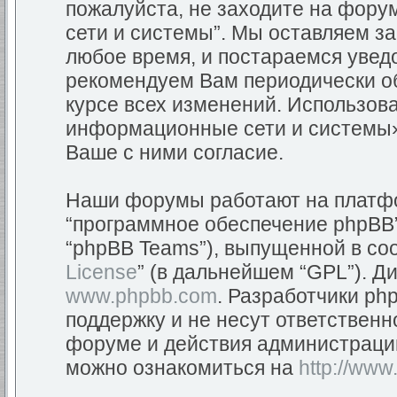
пожалуйста, не заходите на фор
сети и системы”. Мы оставляем з
любое время, и постараемся уведо
рекомендуем Вам периодически об
курсе всех изменений. Использов
информационные сети и системы»
Ваше с ними согласие.
Наши форумы работают на платфор
“программное обеспечение phpBB”
“phpBB Teams”), выпущенной в соо
License
” (в дальнейшем “GPL”). Д
www.phpbb.com
. Разработчики ph
поддержку и не несут ответствен
форуме и действия администраци
можно ознакомиться на
http://www