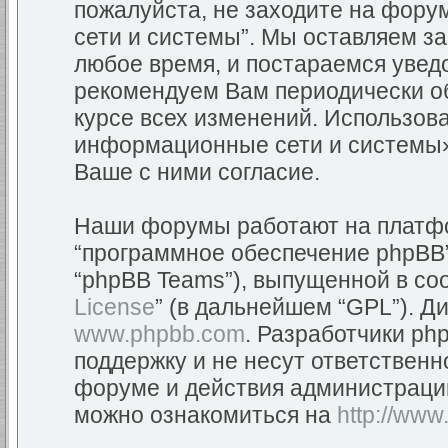
пожалуйста, не заходите на фор
сети и системы”. Мы оставляем з
любое время, и постараемся уведо
рекомендуем Вам периодически об
курсе всех изменений. Использов
информационные сети и системы»
Ваше с ними согласие.
Наши форумы работают на платфор
“программное обеспечение phpBB”
“phpBB Teams”), выпущенной в соо
License
” (в дальнейшем “GPL”). Д
www.phpbb.com
. Разработчики ph
поддержку и не несут ответствен
форуме и действия администраци
можно ознакомиться на
http://www