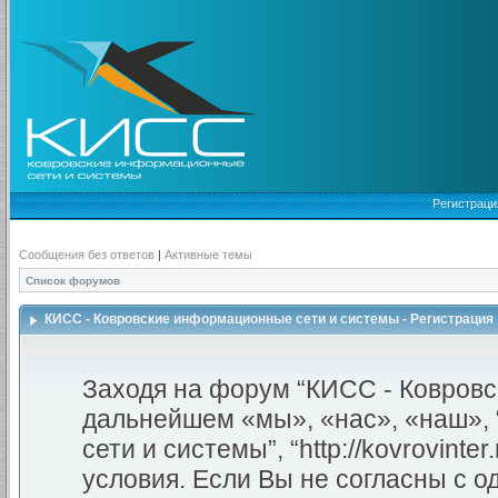
Регистраци
Сообщения без ответов
|
Активные темы
Список форумов
КИСС - Ковровские информационные сети и системы - Регистрация
Заходя на форум “КИСС - Ковровс
дальнейшем «мы», «нас», «наш»,
сети и системы”, “http://kovrovint
условия. Если Вы не согласны с о