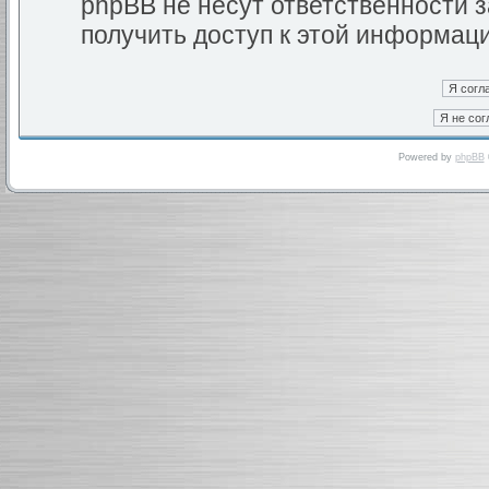
phpBB не несут ответственности з
получить доступ к этой информац
Powered by
phpBB