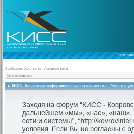
Регистраци
Сообщения без ответов
|
Активные темы
Список форумов
КИСС - Ковровские информационные сети и системы - Регистрация
Заходя на форум “КИСС - Ковровс
дальнейшем «мы», «нас», «наш»,
сети и системы”, “http://kovrovint
условия. Если Вы не согласны с о