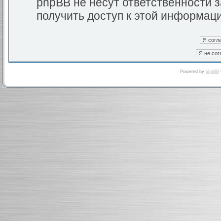
phpBB не несут ответственности з
получить доступ к этой информац
Powered by
phpBB