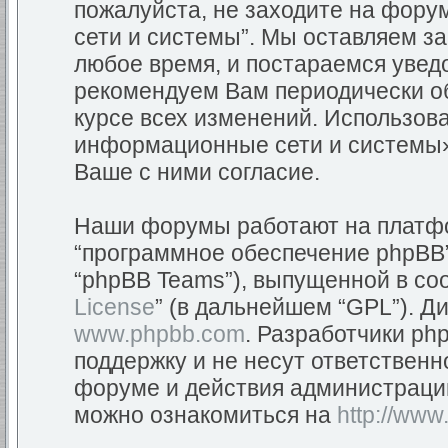
пожалуйста, не заходите на фор
сети и системы”. Мы оставляем з
любое время, и постараемся уведо
рекомендуем Вам периодически об
курсе всех изменений. Использов
информационные сети и системы»
Ваше с ними согласие.
Наши форумы работают на платфор
“программное обеспечение phpBB”
“phpBB Teams”), выпущенной в соо
License
” (в дальнейшем “GPL”). Д
www.phpbb.com
. Разработчики ph
поддержку и не несут ответствен
форуме и действия администраци
можно ознакомиться на
http://www