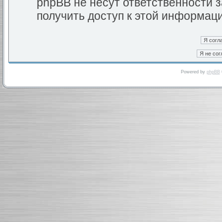
phpBB не несут ответственности з
получить доступ к этой информац
Powered by
phpBB