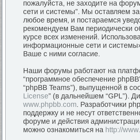
пожалуйста, не заходите на фор
сети и системы”. Мы оставляем з
любое время, и постараемся уведо
рекомендуем Вам периодически об
курсе всех изменений. Использов
информационные сети и системы»
Ваше с ними согласие.
Наши форумы работают на платфор
“программное обеспечение phpBB”
“phpBB Teams”), выпущенной в соо
License
” (в дальнейшем “GPL”). Д
www.phpbb.com
. Разработчики ph
поддержку и не несут ответствен
форуме и действия администраци
можно ознакомиться на
http://www