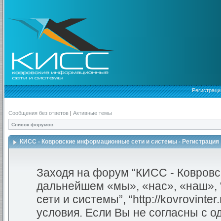
Регистраци
Сообщения без ответов
|
Активные темы
Список форумов
КИСС - Ковровские информационные сети и системы - Регистрация
Заходя на форум “КИСС - Ковровс
дальнейшем «мы», «нас», «наш»,
сети и системы”, “http://kovrovint
условия. Если Вы не согласны с о