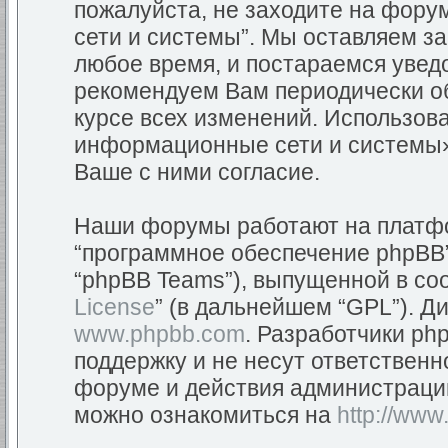
пожалуйста, не заходите на фор
сети и системы”. Мы оставляем з
любое время, и постараемся уведо
рекомендуем Вам периодически об
курсе всех изменений. Использов
информационные сети и системы»
Ваше с ними согласие.
Наши форумы работают на платфор
“программное обеспечение phpBB”
“phpBB Teams”), выпущенной в соо
License
” (в дальнейшем “GPL”). Д
www.phpbb.com
. Разработчики ph
поддержку и не несут ответствен
форуме и действия администраци
можно ознакомиться на
http://www