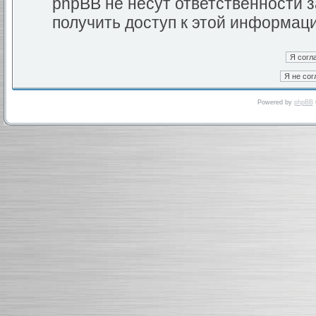
phpBB не несут ответственности з
получить доступ к этой информац
Powered by
phpBB