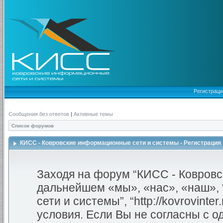
Регистраци
Сообщения без ответов
|
Активные темы
Список форумов
КИСС - Ковровские информационные сети и системы - Регистрация
Заходя на форум “КИСС - Ковровс
дальнейшем «мы», «нас», «наш»,
сети и системы”, “http://kovrovint
условия. Если Вы не согласны с о