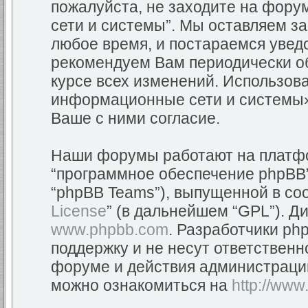
пожалуйста, не заходите на фор
сети и системы”. Мы оставляем з
любое время, и постараемся уведо
рекомендуем Вам периодически об
курсе всех изменений. Использов
информационные сети и системы»
Ваше с ними согласие.
Наши форумы работают на платфор
“программное обеспечение phpBB”
“phpBB Teams”), выпущенной в соо
License
” (в дальнейшем “GPL”). Д
www.phpbb.com
. Разработчики ph
поддержку и не несут ответствен
форуме и действия администраци
можно ознакомиться на
http://www