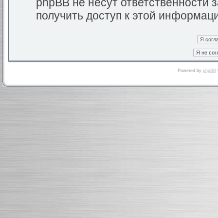
phpBB не несут ответственности з
получить доступ к этой информац
Powered by
phpBB