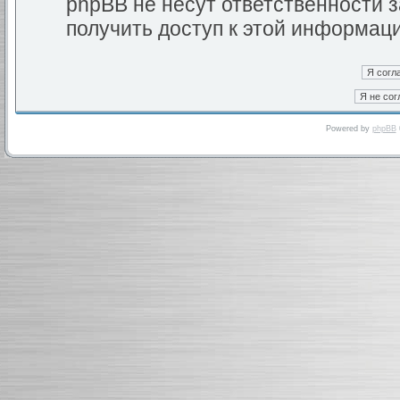
phpBB не несут ответственности з
получить доступ к этой информац
Powered by
phpBB