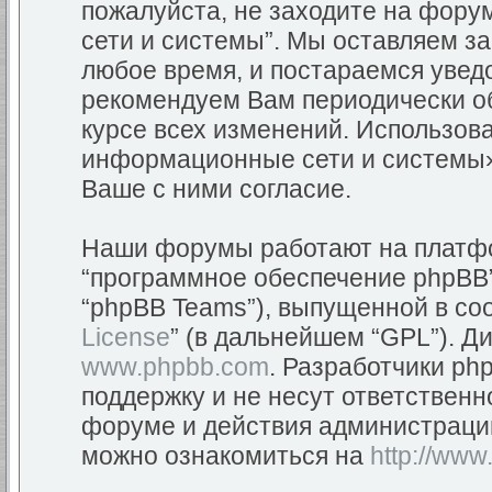
пожалуйста, не заходите на фор
сети и системы”. Мы оставляем з
любое время, и постараемся уведо
рекомендуем Вам периодически об
курсе всех изменений. Использов
информационные сети и системы»
Ваше с ними согласие.
Наши форумы работают на платфор
“программное обеспечение phpBB”
“phpBB Teams”), выпущенной в соо
License
” (в дальнейшем “GPL”). Д
www.phpbb.com
. Разработчики ph
поддержку и не несут ответствен
форуме и действия администраци
можно ознакомиться на
http://www