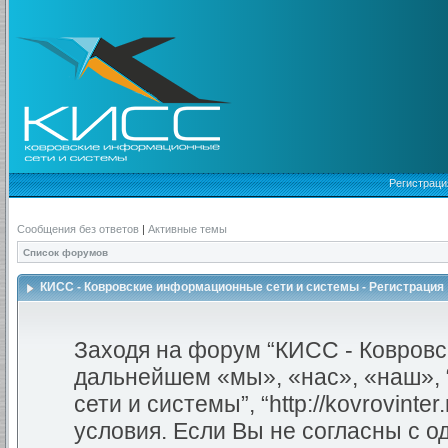
Регистраци
Сообщения без ответов
|
Активные темы
Список форумов
КИСС - Ковровские информационные сети и системы - Регистрация
Заходя на форум “КИСС - Ковровс
дальнейшем «мы», «нас», «наш»,
сети и системы”, “http://kovrovint
условия. Если Вы не согласны с о