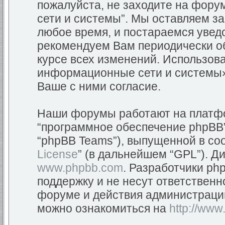
пожалуйста, не заходите на фор
сети и системы”. Мы оставляем з
любое время, и постараемся уведо
рекомендуем Вам периодически об
курсе всех изменений. Использов
информационные сети и системы»
Ваше с ними согласие.
Наши форумы работают на платфор
“программное обеспечение phpBB”
“phpBB Teams”), выпущенной в соо
License
” (в дальнейшем “GPL”). Д
www.phpbb.com
. Разработчики ph
поддержку и не несут ответствен
форуме и действия администраци
можно ознакомиться на
http://www