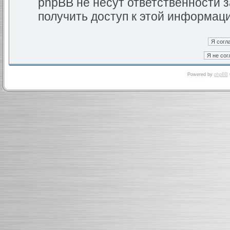
phpBB не несут ответственности з
получить доступ к этой информац
Powered by
phpBB