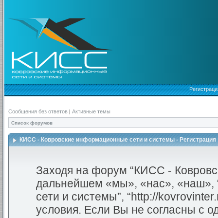
Регистраци
Сообщения без ответов
|
Активные темы
Список форумов
КИСС - Ковровские информационные сети и системы - Регистрация
Заходя на форум “КИСС - Ковровс
дальнейшем «мы», «нас», «наш»,
сети и системы”, “http://kovrovint
условия. Если Вы не согласны с о