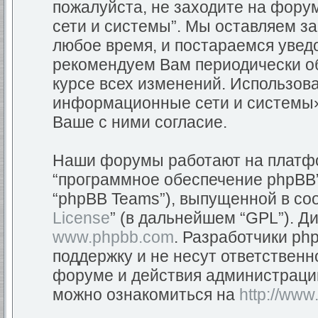
пожалуйста, не заходите на фор
сети и системы”. Мы оставляем з
любое время, и постараемся уведо
рекомендуем Вам периодически об
курсе всех изменений. Использов
информационные сети и системы»
Ваше с ними согласие.
Наши форумы работают на платфор
“программное обеспечение phpBB”
“phpBB Teams”), выпущенной в соо
License
” (в дальнейшем “GPL”). Д
www.phpbb.com
. Разработчики ph
поддержку и не несут ответствен
форуме и действия администраци
можно ознакомиться на
http://www