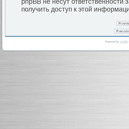
phpBB не несут ответственности з
получить доступ к этой информац
Powered by
phpBB