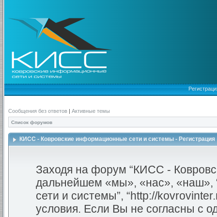
Регистраци
Сообщения без ответов
|
Активные темы
Список форумов
КИСС - Ковровские информационные сети и системы - Регистрация
Заходя на форум “КИСС - Ковровс
дальнейшем «мы», «нас», «наш»,
сети и системы”, “http://kovrovint
условия. Если Вы не согласны с о