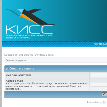
Регистраци
Сообщения без ответов
|
Активные темы
Список форумов
Отослать пароль
Имя пользователя:
Адрес e-mail:
E-mail адрес, связанный с Вашим аккаунтом. Если Вы не изменили его
в центре пользователя, то это e-mail адрес, указанный Вами при
регистрации.
Powered by
phpBB