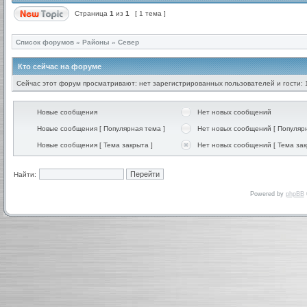
Страница
1
из
1
[ 1 тема ]
Список форумов
»
Районы
»
Север
Кто сейчас на форуме
Сейчас этот форум просматривают: нет зарегистрированных пользователей и гости: 
Новые сообщения
Нет новых сообщений
Новые сообщения [ Популярная тема ]
Нет новых сообщений [ Популярн
Новые сообщения [ Тема закрыта ]
Нет новых сообщений [ Тема зак
Найти:
Powered by
phpBB