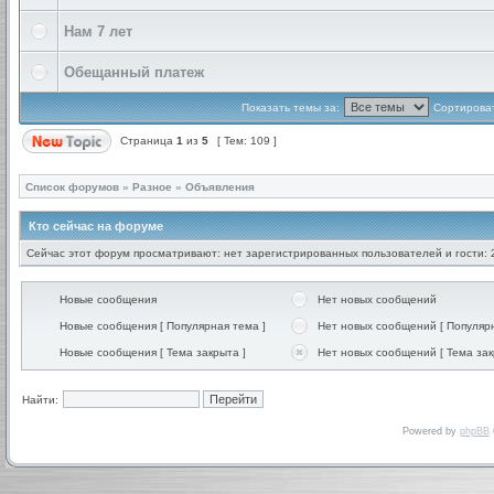
Нам 7 лет
Обещанный платеж
Показать темы за:
Сортироват
Страница
1
из
5
[ Тем: 109 ]
Список форумов
»
Разное
»
Объявления
Кто сейчас на форуме
Сейчас этот форум просматривают: нет зарегистрированных пользователей и гости: 
Новые сообщения
Нет новых сообщений
Новые сообщения [ Популярная тема ]
Нет новых сообщений [ Популярн
Новые сообщения [ Тема закрыта ]
Нет новых сообщений [ Тема зак
Найти:
Powered by
phpBB