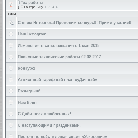
Тех работы
[
На страницу:
1
,
2
,
3
,
4
]
Темы
С днем Интернета! Проводим конкурс!!! Прими участие!!!
Наш Instagram
Изменения в сетке вещания с 1 мая 2018
Плановые технические работы 02.08.2017
Конкурс!
Акционный тарифный план «уДачный»
Розыгрыш!
Нам 8 лет
С Днём всех влюбленных!
С наступающими праздниками!
Постоянно действующая акция «Ускорение»