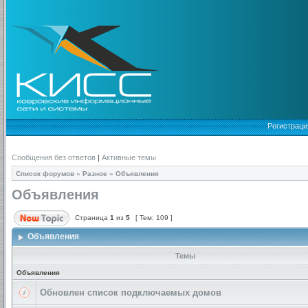
Регистраци
Сообщения без ответов
|
Активные темы
Список форумов
»
Разное
»
Объявления
Объявления
Страница
1
из
5
[ Тем: 109 ]
Объявления
Темы
Объявления
Обновлен список подключаемых домов